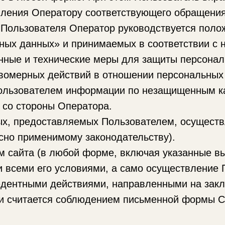
вления Оператору соответствующего обращения
 Пользователя Оператор руководствуется поло
ных данных» и принимаемых в соответствии с н
нные и технические меры для защиты персонал
равомерных действий в отношении персональных
Пользователем информации по незащищенным ка
 со стороны Оператора.
ых, предоставляемых Пользователем, осуществ
асно применимому законодательству).
 сайта (в любой форме, включая указанные в
 всеми его условиями, а само осуществление 
юдентными действиями, направленными на зак
 и считается соблюдением письменной формы Со