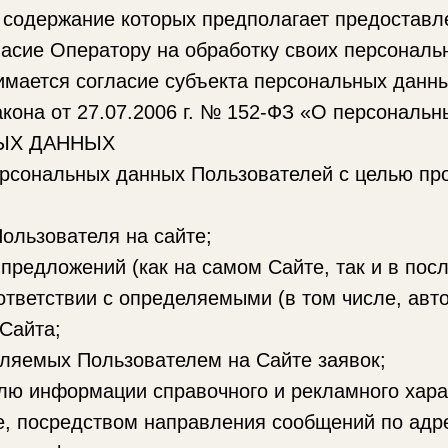
 содержание которых предполагает предостав
ласие Оператору на обработку своих персональ
мается согласие субъекта персональных данн
кона от 27.07.2006 г. № 152-ФЗ «О персональн
НЫХ ДАННЫХ
рсональных данных Пользователей с целью про
ьзователя на сайте;
ложений (как на самом Сайте, так и в после
ответствии с определяемыми (в том числе, авт
Сайта;
мых Пользователем на Сайте заявок;
формации справочного и рекламного характе
, посредством направления сообщений по адре