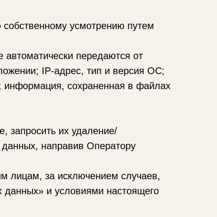
собственному усмотрению путем
е автоматически передаются от
ожении; IP-адрес, тип и версия ОС;
ра; информация, сохраненная в файлах
, запросить их удаление/
х данных, направив Оператору
м лицам, за исключением случаев,
х данных» и условиями настоящего