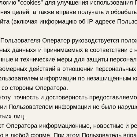
логию "cookies" для улучшения использования
ения целей, а также вправе получать и обраба
айта (включая информацию об IP-адресе Польз
 Пользователя Оператор руководствуется поло
ных данных» и принимаемых в соответствии с н
нные и технические меры для защиты персонал
равомерных действий в отношении персональных
Пользователем информации по незащищенным ка
 со стороны Оператора.
ноту, точность и достоверность предоставляем
нии Пользователем информации не было наруш
тьих лиц.
 от Оператора информационные, новостные и р
 в любой форме. При этом Пользователь вправ