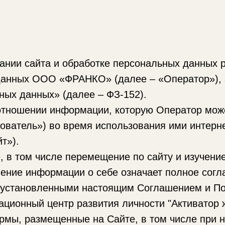
нии сайта и обработке персональных данных р
данных ООО «ФРАНКО» (далее – «Оператор»), 
ных данных» (далее – ФЗ-152).
отношении информации, которую Оператор
мож
зователь») во время использования ими интерн
т»).
 в том числе перемещение по сайту и изучени
ение информации о себе означает полное согл
, установленными настоящим Соглашением и По
ационный центр развития личности "Активатор ж
рмы, размещенные на Сайте, в том числе при н