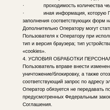
· проходимость количества чело
· иная информация, которую Польз
заполнения соответствующих форм н
Дополнительно Оператору могут стат
Пользователя к Оператору при исполь
тип и версия браузера; тип устройст
«cookies».
4. УСЛОВИЯ ОБРАБОТКИ ПЕРСОН
Пользователь вправе внести изменен
уничтожение/блокировку, а также ото
соответствующий запрос по адресу э
Оператор обязуется не передавать п
предусмотренных Федеральным закон
Соглашения.