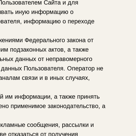
 Пользователем Сайта и для
тывать иную информацию о
ователя, информацию о переходе
жениями Федерального закона от
им подзаконных актов, а также
ьных данных от неправомерного
 данных Пользователя. Оператор не
налам связи и в иных случаях,
ой им информации, а также принять
ено применимое законодательство, а
екламные сообщения, рассылки и
е отказаться от получения