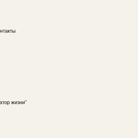
нтакты
атор жизни"