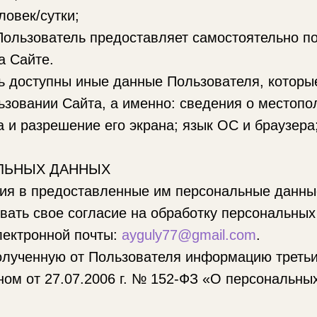
век/сутки;
ователь предоставляет самостоятельно по 
а Сайте.
ь доступны иные данные Пользователя, которы
зовании Сайта, а именно: сведения о местопол
ва и разрешение его экрана; язык ОС и браузе
АЛЬНЫХ ДАННЫХ
ия в предоставленные им персональные данные
звать свое согласие на обработку персональны
лектронной почты:
ayguly77@gmail.com
.
олученную от Пользователя информацию третьи
ом от 27.07.2006 г. № 152-ФЗ «О персональны