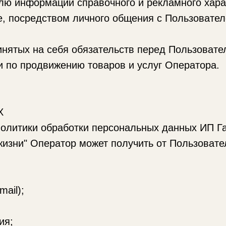
формации справочного и рекламного характе
е, посредством личного общения с Пользовате
х на себя обязательств перед Пользовате
 продвижению товаров и услуг Оператора.
Х
Политики обработки персональных данных ИП Г
 жизни" Оператор может получить от Пользова
ail);
ия;