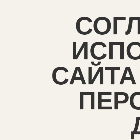
СОГ
ИСП
САЙТА
ПЕР