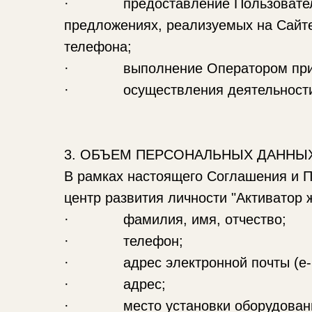
· предоставление Пользователю ин
предложениях, реализуемых на Сайт
телефона;
· выполнение Оператором приняты
· осуществления деятельности по
3. ОБЪЕМ ПЕРСОНАЛЬНЫХ ДАННЫ
В рамках настоящего Соглашения и 
центр развития личности "Активатор
· фамилия, имя, отчество;
· телефон;
· адрес электронной почты (e-m
· адрес;
· место установки оборудован