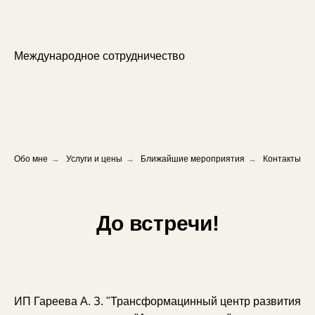
Международное сотрудничество
Обо мне
→
Услуги и цены
→
Ближайшие мероприятия
→
Контакты
До встречи!
ИП Гареева А. З. "Трансформацинный центр развития